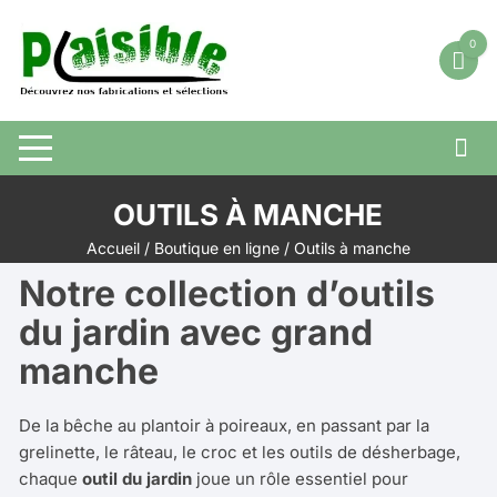
Aller
au
0
contenu
OUTILS À MANCHE
Accueil
/
Boutique en ligne
/ Outils à manche
Notre collection d’outils
du jardin avec grand
manche
De la bêche au plantoir à poireaux, en passant par la
grelinette, le râteau, le croc et les outils de désherbage,
chaque
outil du jardin
joue un rôle essentiel pour