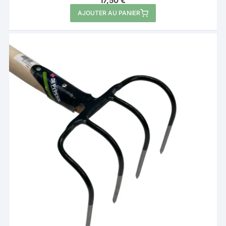
17,50
€
AJOUTER AU PANIER