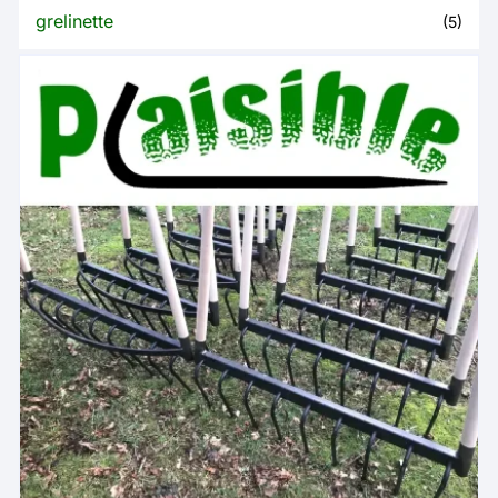
grelinette
(5)