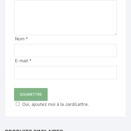
Nom
*
E-mail
*
Oui, ajoutez moi à la JardiLettre.